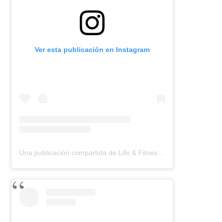
Ver esta publicación en Instagram
Una publicación compartida de Life & Fitness Coach (@lauracastillocoach)