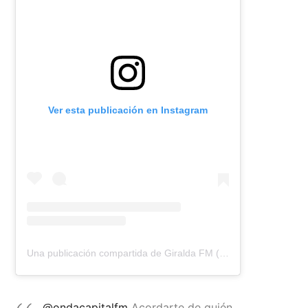
Ver esta publicación en Instagram
Una publicación compartida de Giralda FM (@giraldafm)
@ondacapitalfm
Acordarte de quién